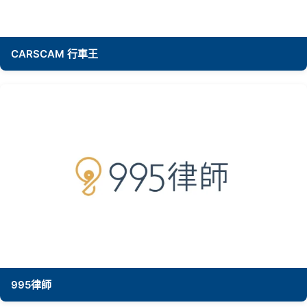
CARSCAM 行車王
995律師