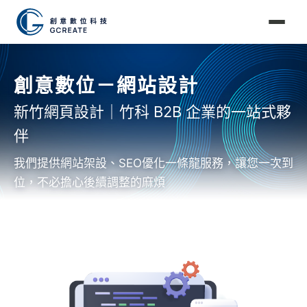
創意數位－網站設計
新竹網頁設計｜竹科 B2B 企業的一站式夥
伴
我們提供網站架設、SEO優化一條龍服務，讓您一次到
位，不必擔心後續調整的麻煩