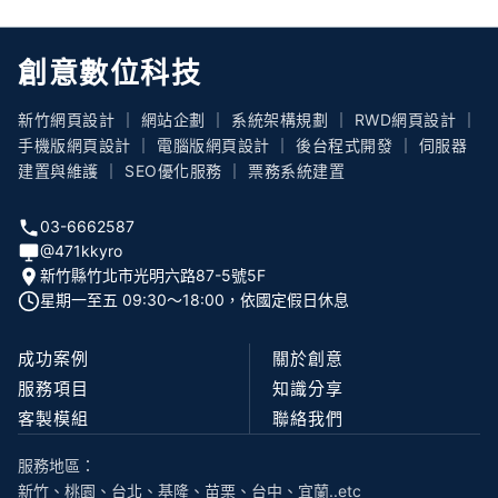
創意數位科技
新竹網頁設計 ｜ 網站企劃 ｜ 系統架構規劃 ｜ RWD網頁設計 ｜
手機版網頁設計 ｜ 電腦版網頁設計 ｜ 後台程式開發 ｜ 伺服器
建置與維護 ｜ SEO優化服務 ｜ 票務系統建置
03-6662587
@471kkyro
新竹縣竹北市光明六路87-5號5F
星期一至五 09:30〜18:00，依國定假日休息
成功案例
關於創意
服務項目
知識分享
客製模組
聯絡我們
服務地區：
新竹、桃園、台北、基隆、苗栗、台中、宜蘭..etc