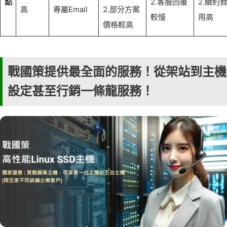
點
2.客服回覆
2.續約
高
專屬Email
2.部分方案
較慢
用高
價格較高
戰國策提供最全面的服務！從架站到主機
設定甚至行銷一條龍服務！