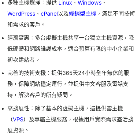
多種主機選擇：提供
Linux
、
Windows
、
WordPress
、
cPanel
以及
經銷型主機
，滿足不同技術
和需求的客戶。
經濟實惠：多台虛擬主機共享一台獨立主機資源，降
低硬體和網路維護成本，適合預算有限的中小企業和
初次建站者。
完善的技術支援：提供365天24小時全年無休的服
務，保障網站穩定運行，並提供中文客服及電話支
持，解決客戶的所有疑問。
高擴展性：除了基本的虛擬主機，還提供雲主機
（
VPS
）及專屬主機服務，根據用戶實際需求靈活擴
展資源。