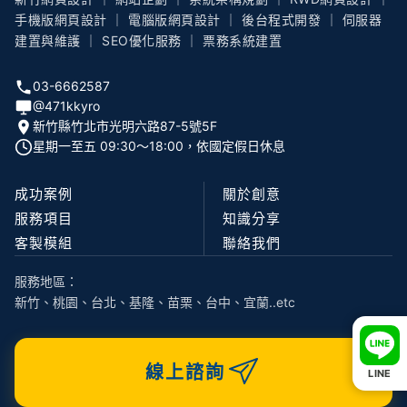
手機版網頁設計 ｜ 電腦版網頁設計 ｜ 後台程式開發 ｜ 伺服器
建置與維護 ｜ SEO優化服務 ｜ 票務系統建置
03-6662587
@471kkyro
新竹縣竹北市光明六路87-5號5F
星期一至五 09:30〜18:00，依國定假日休息
成功案例
關於創意
服務項目
知識分享
客製模組
聯絡我們
服務地區：
新竹、桃園、台北、基隆、苗栗、台中、宜蘭..etc
線上諮詢
LINE