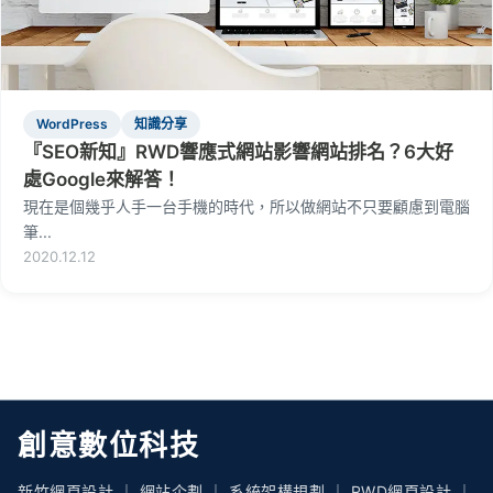
WordPress
知識分享
『SEO新知』RWD響應式網站影響網站排名？6大好
處Google來解答！
現在是個幾乎人手一台手機的時代，所以做網站不只要顧慮到電腦
筆...
2020.12.12
創意數位科技
新竹網頁設計 ｜ 網站企劃 ｜ 系統架構規劃 ｜ RWD網頁設計 ｜