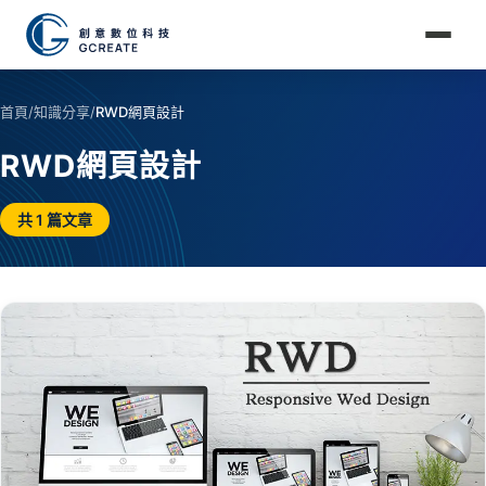
首頁
/
知識分享
/
RWD網頁設計
RWD網頁設計
共 1 篇文章