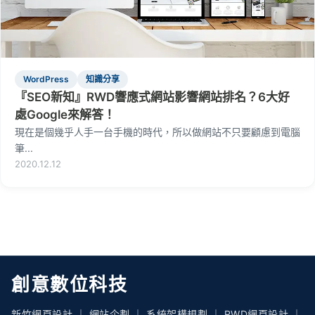
WordPress
知識分享
『SEO新知』RWD響應式網站影響網站排名？6大好
處Google來解答！
現在是個幾乎人手一台手機的時代，所以做網站不只要顧慮到電腦
筆...
2020.12.12
創意數位科技
新竹網頁設計 ｜ 網站企劃 ｜ 系統架構規劃 ｜ RWD網頁設計 ｜