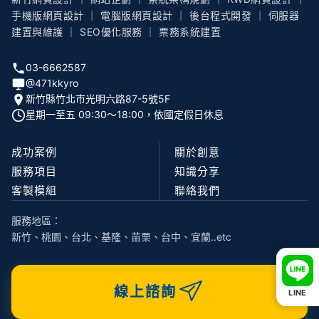
手機版網頁設計 ｜ 電腦版網頁設計 ｜ 後台程式開發 ｜ 伺服器
建置與維護 ｜ SEO優化服務 ｜ 票務系統建置
03-6662587
@471kkyro
新竹縣竹北市光明六路87-5號5F
星期一至五 09:30〜18:00，依國定假日休息
成功案例
關於創意
服務項目
知識分享
客製模組
聯絡我們
服務地區：
新竹、桃園、台北、基隆、苗栗、台中、宜蘭..etc
線上諮詢
LINE