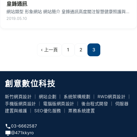
皇鋒通訊
網站類型 形象網站 網站簡介 皇鋒通訊高度關注智慧健康照護與...
2019.05.10
‹ 上一頁
1
2
3
創意數位科技
新竹網頁設計 ｜ 網站企劃 ｜ 系統架構規劃 ｜ RWD網頁設計 ｜
手機版網頁設計 ｜ 電腦版網頁設計 ｜ 後台程式開發 ｜ 伺服器
建置與維護 ｜ SEO優化服務 ｜ 票務系統建置
03-6662587
@471kkyro