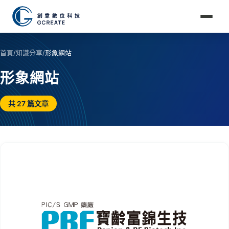
首頁
/
知識分享
/
形象網站
形象網站
共 27 篇文章