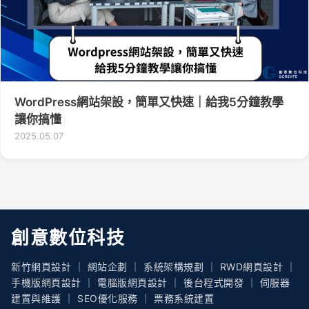
WordPress網站架設，簡單又快速｜給我5分鐘教學
讓你搞懂
2025.05.07
創意數位科技
新竹網頁設計 ｜ 網站企劃 ｜ 系統架構規劃 ｜ RWD網頁設計 ｜
手機版網頁設計 ｜ 電腦版網頁設計 ｜ 後台程式開發 ｜ 伺服器
建置與維護 ｜ SEO優化服務 ｜ 票務系統建置