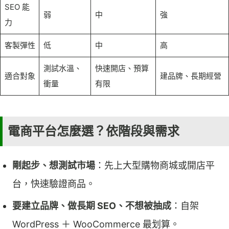
SEO 能
弱
中
強
力
客製彈性
低
中
高
測試水溫、
快速開店、預算
適合對象
建品牌、長期經營
衝量
有限
電商平台怎麼選？依階段與需求
剛起步、想測試市場
：先上大型購物商城或開店平
台，快速驗證商品。
要建立品牌、做長期 SEO、不想被抽成
：自架
WordPress ＋ WooCommerce 最划算。