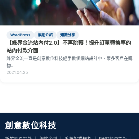
WordPress
模組介紹
知識分享
【綠界金流站內付2.0】不再跳轉！提升訂單轉換率的
站內付款介面
綠界金流一直是創意數位科技經手數個網站設計中，眾多客戶在購
物...
2021.04.25
創意數位科技
新竹網頁設計 ｜ 網站企劃 ｜ 系統架構規劃 ｜ RWD網頁設計 ｜