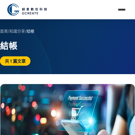
首頁
/
知識分享
/
結帳
結帳
共 1 篇文章