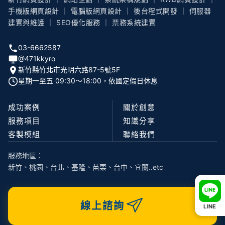
手機版網頁設計 ｜ 電腦版網頁設計 ｜ 後台程式開發 ｜ 伺服器
建置與維護 ｜ SEO優化服務 ｜ 票務系統建置
03-6662587
@471kkyro
新竹縣竹北市光明六路87-5號5F
星期一至五 09:30〜18:00，依國定假日休息
成功案例
關於創意
服務項目
知識分享
客製模組
聯絡我們
服務地區：
新竹、桃園、台北、基隆、苗栗、台中、宜蘭..etc
線上諮詢
LINE