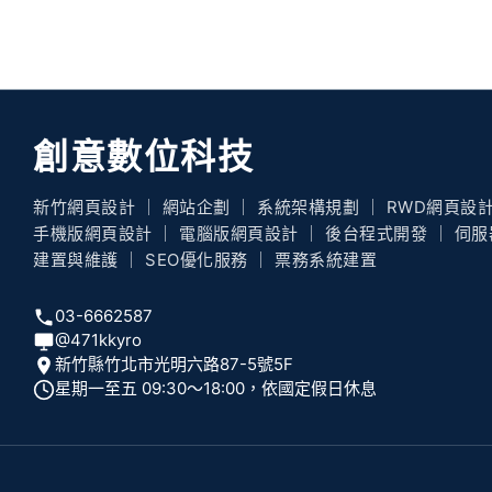
創意數位科技
新竹網頁設計 ｜ 網站企劃 ｜ 系統架構規劃 ｜ RWD網頁設計
手機版網頁設計 ｜ 電腦版網頁設計 ｜ 後台程式開發 ｜ 伺服
建置與維護 ｜ SEO優化服務 ｜ 票務系統建置
03-6662587
@471kkyro
新竹縣竹北市光明六路87-5號5F
星期一至五 09:30〜18:00，依國定假日休息