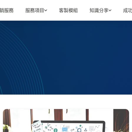
行銷服務
服務項目
客製模組
知識分享
成