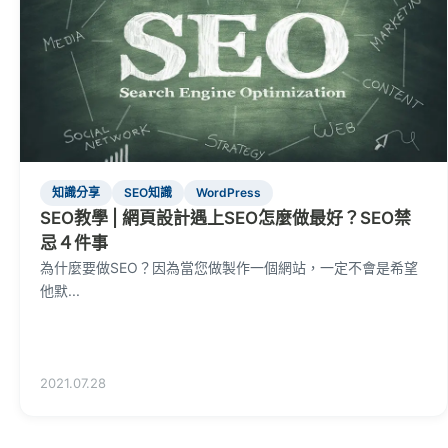
知識分享
SEO知識
WordPress
SEO教學 | 網頁設計遇上SEO怎麼做最好？SEO禁
忌４件事
為什麼要做SEO？因為當您做製作一個網站，一定不會是希望
他默...
2021.07.28