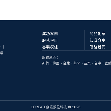
成功案例
關於創意
服務項目
知識分享
 ｜
客製模組
聯絡我們
器
服務地區：
新竹、桃園、台北、基隆、苗栗、台中、宜蘭..
GCREATE創意數位科技 © 2026