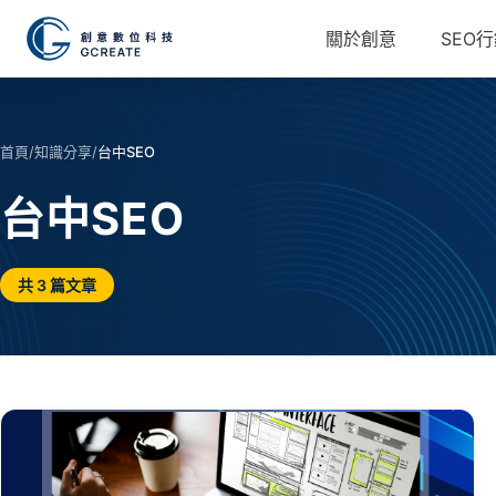
關於創意
SEO
首頁
/
知識分享
/
台中SEO
台中SEO
共 3 篇文章