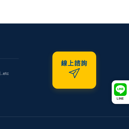
線上諮詢
etc
LINE