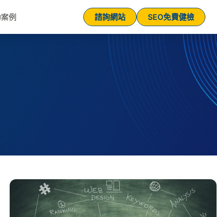
功案例
諮詢網站
SEO免費健檢