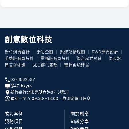
創意數位科技
新竹網頁設計 ｜ 網站企劃 ｜ 系統架構規劃 ｜ RWD網頁設計 ｜
手機版網頁設計 ｜ 電腦版網頁設計 ｜ 後台程式開發 ｜ 伺服器
建置與維護 ｜ SEO優化服務 ｜ 票務系統建置
03-6662587
@471kkyro
新竹縣竹北市光明六路87-5號5F
星期一至五 09:30〜18:00，依國定假日休息
成功案例
關於創意
服務項目
知識分享