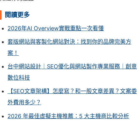
閱讀更多
2026年AI Overview實戰重點一次看懂
套版網站與客製化網站對決：找到你的品牌完美方
案！
台中網站設計｜SEO優化與網站製作專業服務｜創意
數位科技
【SEO文章架構】怎麼寫？和一般文章差異？文案委
外費用多少？
2026 年最佳虛擬主機推薦：5 大主機商比較分析