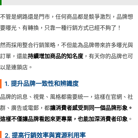
不管是網路還是門市，任何商品都是競爭激烈，品牌想
要曝光、有轉換，只靠一種行銷方式已經不夠了！
然而採用整合行銷策略，不但能為品牌帶來許多曝光與
訂單，還能
持續增加商品的知名度
，有天你的品牌也可
以是連鎖店。
1. 提升品牌一致性和辨識度
品牌的訊息、視覺、風格都需要統一，這樣在官網、社
群、廣告或電郵，都
讓消費者感受到同一個品牌形象。
這樣不僅讓品牌看起來更專業，也能加深消費者印象
。
2. 提高行銷效率與資源利用率