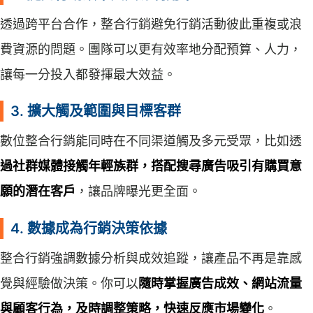
透過跨平台合作，整合行銷避免行銷活動彼此重複或浪
費資源的問題。團隊可以更有效率地分配預算、人力，
讓每一分投入都發揮最大效益。
3. 擴大觸及範圍與目標客群
數位整合行銷能同時在不同渠道觸及多元受眾，比如透
過社群媒體接觸年輕族群，搭配搜尋廣告吸引有購買意
願的潛在客戶
，讓品牌曝光更全面。
4. 數據成為行銷決策依據
整合行銷強調數據分析與成效追蹤，讓產品不再是靠感
覺與經驗做決策。你可以
隨時掌握廣告成效、網站流量
與顧客行為，及時調整策略，快速反應市場變化
。