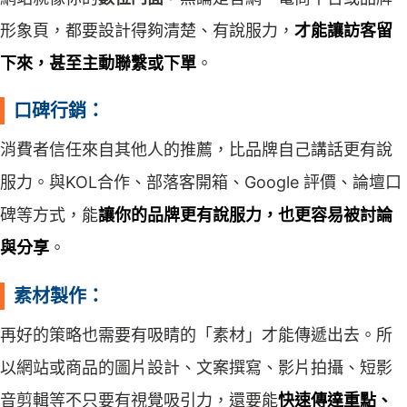
形象頁，都要設計得夠清楚、有說服力，
才能讓訪客留
下來，甚至主動聯繫或下單
。
口碑行銷：
消費者信任來自其他人的推薦，比品牌自己講話更有說
服力。與KOL合作、部落客開箱、Google 評價、論壇口
碑等方式，能
讓你的品牌更有說服力，也更容易被討論
與分享
。
素材製作：
再好的策略也需要有吸睛的「素材」才能傳遞出去。所
以網站或商品的圖片設計、文案撰寫、影片拍攝、短影
音剪輯等不只要有視覺吸引力，還要能
快速傳達重點、